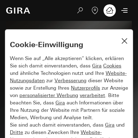
Cookie-Einwilligung
Wenn Sie auf „Alle akzeptieren“ klicken, erklären
Sie sich damit einverstanden, dass
Gira
Cookies
und ähnliche Technologien nutzt und Ihre
Website-
Nutzungsdaten
zur
Verbesserung
dieser Website
sowie zur Erstellung Ihres
Nutzerprofils
zur Anzeige
von
personalisierter Werbung
verarbeitet
. Bitte
beachten Sie, dass
Gira
auch Informationen über
Ihre Nutzung der Website mit Partnern für soziale
SMARTE TECHNIK
Medien, Werbung und Analyse teilt.
KNX Installation: Wissen
Sie sind auch damit einverstanden, dass
Gira
und
Dritte
zu diesen Zwecken Ihre
Website-
rundum Vorteile und