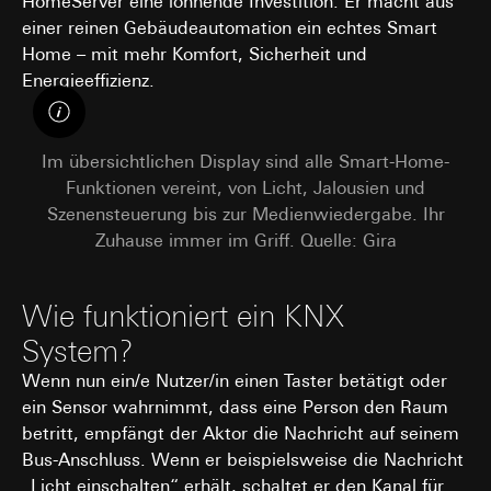
HomeServer eine lohnende Investition. Er macht aus
einer reinen Gebäudeautomation ein echtes Smart
Home – mit mehr Komfort, Sicherheit und
Energieeffizienz.
Im übersichtlichen Display sind alle Smart-Home-
Funktionen vereint, von Licht, Jalousien und
Szenensteuerung bis zur Medienwiedergabe. Ihr
Zuhause immer im Griff. Quelle: Gira
Wie funktioniert ein KNX
System?
Wenn nun ein/e Nutzer/in einen Taster betätigt oder
ein Sensor wahrnimmt, dass eine Person den Raum
betritt, empfängt der Aktor die Nachricht auf seinem
Bus-Anschluss. Wenn er beispielsweise die Nachricht
„Licht einschalten“ erhält, schaltet er den Kanal für