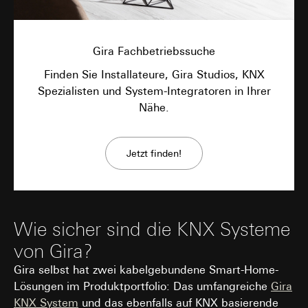
Gira Fachbetriebssuche
Finden Sie Installateure, Gira Studios, KNX
Spezialisten und System-Integratoren in Ihrer
Nähe.
Jetzt finden!
Wie sicher sind die KNX Systeme
von Gira?
Gira selbst hat zwei kabelgebundene Smart-Home-
Lösungen im Produktportfolio: Das umfangreiche
Gira
KNX System
und das ebenfalls auf KNX basierende