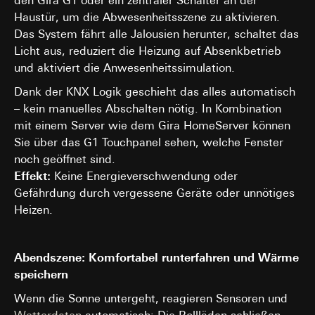
den Gira G1 oder ein zentraler Schalter an der
Haustür, um die Abwesenheitsszene zu aktivieren.
Das System fährt alle Jalousien herunter, schaltet das
Licht aus, reduziert die Heizung auf Absenkbetrieb
und aktiviert die Anwesenheitssimulation.
Dank der KNX Logik geschieht das alles automatisch
– kein manuelles Abschalten nötig. In Kombination
mit einem Server wie dem Gira HomeServer können
Sie über das G1 Touchpanel sehen, welche Fenster
noch geöffnet sind.
Effekt:
Keine Energieverschwendung oder
Gefährdung durch vergessene Geräte oder unnötiges
Heizen.
Abendszene: Komfortabel runterfahren und Wärme
speichern
Wenn die Sonne untergeht, reagieren Sensoren und