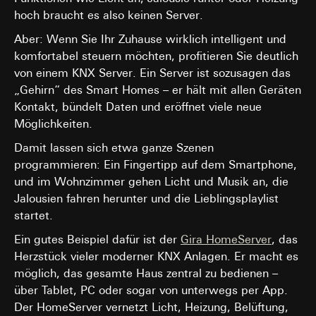
hoch braucht es also keinen Server.
Aber: Wenn Sie Ihr Zuhause wirklich intelligent und
komfortabel steuern möchten, profitieren Sie deutlich
von einem KNX Server. Ein Server ist sozusagen das
„Gehirn“ des Smart Homes – er hält mit allen Geräten
Kontakt, bündelt Daten und eröffnet viele neue
Möglichkeiten.
Damit lassen sich etwa ganze Szenen
programmieren: Ein Fingertipp auf dem Smartphone,
und im Wohnzimmer gehen Licht und Musik an, die
Jalousien fahren herunter und die Lieblingsplaylist
startet.
Ein gutes Beispiel dafür ist der
Gira HomeServer
, das
Herzstück vieler moderner KNX Anlagen. Er macht es
möglich, das gesamte Haus zentral zu bedienen –
über Tablet, PC oder sogar von unterwegs per App.
Der HomeServer vernetzt Licht, Heizung, Belüftung,