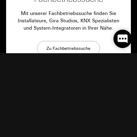
Mit unserer Fachbetriebssuche finden Sie
Installateure, Gira Studios, KNX Spezialisten
und System-Integratoren in Ihrer Nähe.
Zu Fachbetriebssuche
Gira Neuigkeiten
Innovative Produkte, Bauinspirationen und
überraschende Einblicke: Bei Gira bleibt es
spannend.