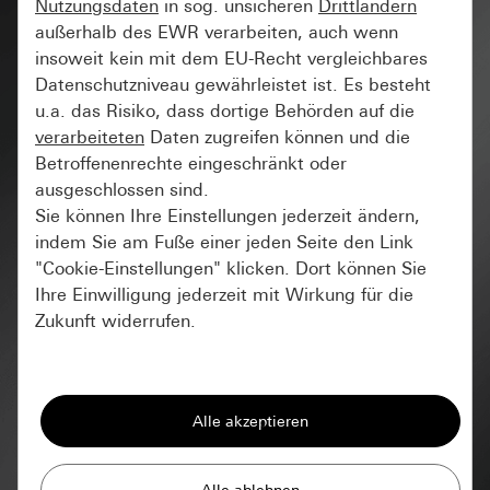
Nutzungsdaten
in sog. unsicheren
Drittländern
außerhalb des EWR verarbeiten, auch wenn
insoweit kein mit dem EU-Recht vergleichbares
Datenschutzniveau gewährleistet ist. Es besteht
u.a. das Risiko, dass dortige Behörden auf die
verarbeiteten
Daten zugreifen können und die
Betroffenenrechte eingeschränkt oder
ausgeschlossen sind.
Sie können Ihre Einstellungen jederzeit ändern,
indem Sie am Fuße einer jeden Seite den Link
"Cookie-Einstellungen" klicken. Dort können Sie
Ihre Einwilligung jederzeit mit Wirkung für die
Zukunft widerrufen.
Essenziell
Alle Cookies, die wir benötigen um Ihnen die
Seite anzeigen zu können.
Gira Session