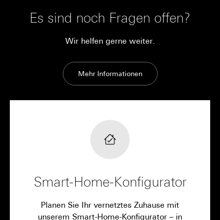
Es sind noch Fragen offen?
Wir helfen gerne weiter.
Mehr Informationen
Smart-Home-Konfigurator
Planen Sie Ihr vernetztes Zuhause mit
unserem Smart-Home-Konfigurator – in