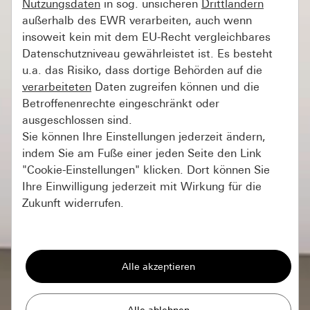
Nutzungsdaten
in sog. unsicheren
Drittländern
außerhalb des EWR verarbeiten, auch wenn
insoweit kein mit dem EU-Recht vergleichbares
Datenschutzniveau gewährleistet ist. Es besteht
u.a. das Risiko, dass dortige Behörden auf die
verarbeiteten
Daten zugreifen können und die
Betroffenenrechte eingeschränkt oder
ausgeschlossen sind.
Sie können Ihre Einstellungen jederzeit ändern,
indem Sie am Fuße einer jeden Seite den Link
"Cookie-Einstellungen" klicken. Dort können Sie
Ihre Einwilligung jederzeit mit Wirkung für die
Zukunft widerrufen.
Essenziell
Alle Cookies, die wir benötigen um Ihnen die
Seite anzeigen zu können.
Gira Session