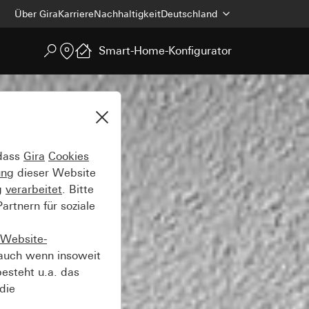
Über Gira
Karriere
Nachhaltigkeit
Deutschland
Smart-Home-Konfigurator
 dass
Gira
Cookies
ung
dieser Website
g
verarbeitet
. Bitte
rtnern für soziale
Website-
auch wenn insoweit
esteht u.a. das
die