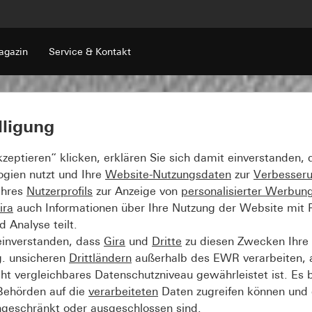
gazin
Service & Kontakt
lligung
kzeptieren“ klicken, erklären Sie sich damit einverstanden,
ogien nutzt und Ihre
Website-Nutzungsdaten
zur
Verbesser
Ihres
Nutzerprofils
zur Anzeige von
personalisierter Werbun
ira
auch Informationen über Ihre Nutzung der Website mit Pa
Analyse teilt.
einverstanden, dass
Gira
und
Dritte
zu diesen Zwecken Ihre
g. unsicheren
Drittländern
außerhalb des EWR verarbeiten, 
t vergleichbares Datenschutzniveau gewährleistet ist. Es b
 Behörden auf die
verarbeiteten
Daten zugreifen können und 
ngeschränkt oder ausgeschlossen sind.