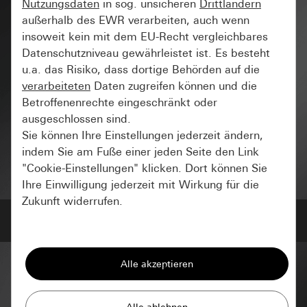
Nutzungsdaten
in sog. unsicheren
Drittländern
außerhalb des EWR verarbeiten, auch wenn
insoweit kein mit dem EU-Recht vergleichbares
Datenschutzniveau gewährleistet ist. Es besteht
u.a. das Risiko, dass dortige Behörden auf die
verarbeiteten
Daten zugreifen können und die
Betroffenenrechte eingeschränkt oder
ausgeschlossen sind.
Sie können Ihre Einstellungen jederzeit ändern,
indem Sie am Fuße einer jeden Seite den Link
"Cookie-Einstellungen" klicken. Dort können Sie
Ihre Einwilligung jederzeit mit Wirkung für die
Zukunft widerrufen.
Gira System 106 IP
Gira System 106
Essenziell
Alle Cookies, die wir benötigen um Ihnen die
Seite anzeigen zu können.
Gira System 106 IP
Gira Session