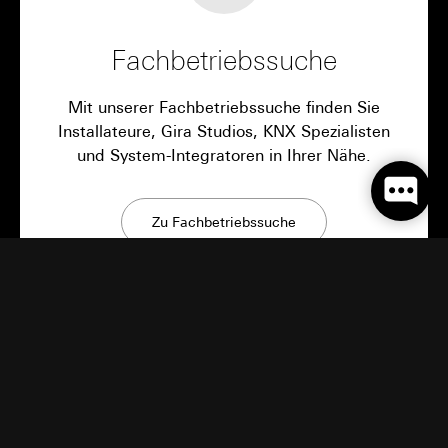
Fachbetriebssuche
Mit unserer Fachbetriebssuche finden Sie
Installateure, Gira Studios, KNX Spezialisten
und System-Integratoren in Ihrer Nähe.
Zu Fachbetriebssuche
Gira Neuigkeiten
Innovative Produkte, Bauinspirationen und
überraschende Einblicke: Bei Gira bleibt es
spannend.