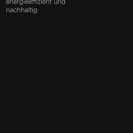
energieeffizient und
nachhaltig