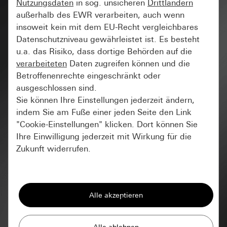
Nutzungsdaten
in sog. unsicheren
Drittländern
außerhalb des EWR verarbeiten, auch wenn
insoweit kein mit dem EU-Recht vergleichbares
Datenschutzniveau gewährleistet ist. Es besteht
u.a. das Risiko, dass dortige Behörden auf die
verarbeiteten
Daten zugreifen können und die
Betroffenenrechte eingeschränkt oder
ausgeschlossen sind.
Sie können Ihre Einstellungen jederzeit ändern,
indem Sie am Fuße einer jeden Seite den Link
"Cookie-Einstellungen" klicken. Dort können Sie
Ihre Einwilligung jederzeit mit Wirkung für die
Zukunft widerrufen.
Essenziell
Alle Cookies, die wir benötigen um Ihnen die
Seite anzeigen zu können.
Gira Session