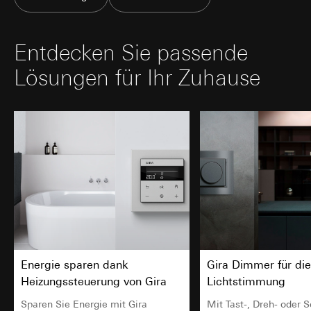
Entdecken Sie passende
Lösungen für Ihr Zuhause
Energie sparen dank
Gira Dimmer für die
Heizungssteuerung von Gira
Lichtstimmung
Sparen Sie Energie mit Gira
Mit Tast-, Dreh- oder 