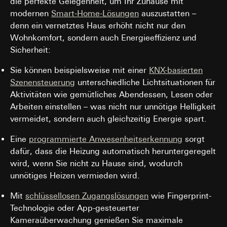
die perfekte Gelegenheit, um Ihr Zuhause mit
modernen
Smart-Home-Lösungen
auszustatten –
denn ein vernetztes Haus erhöht nicht nur den
Wohnkomfort, sondern auch Energieeffizienz und
Sicherheit:
Sie können beispielsweise mit einer
KNX-basierten
Szenensteuerung
unterschiedliche Lichtsituationen für
Aktivitäten wie gemütliches Abendessen, Lesen oder
Arbeiten einstellen – was nicht nur unnötige Helligkeit
vermeidet, sondern auch gleichzeitig Energie spart.
Eine
programmierte Anwesenheitserkennung
sorgt
dafür, dass die Heizung automatisch heruntergeregelt
wird, wenn Sie nicht zu Hause sind, wodurch
unnötiges Heizen vermieden wird.
Mit
schlüssellosen Zugangslösungen
wie Fingerprint-
Technologie oder App-gesteuerter
Kameraüberwachung genießen Sie maximale