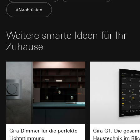
#Nachrüsten
Weitere smarte Ideen für Ihr
Zuhause
Gira Dimmer für die perfekte
Gira G1: Die gesam
Lichtstimmung
Haustechnik im Bli