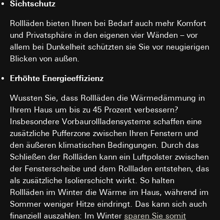
Sichtschutz
Rollläden bieten Ihnen bei Bedarf auch mehr Komfort
und Privatsphäre in den eigenen vier Wänden – vor
allem bei Dunkelheit schützten sie Sie vor neugierigen
Blicken von außen.
Erhöhte Energieeffizienz
Wussten Sie, dass Rollläden die Wärmedämmung in
Ihrem Haus um bis zu 45 Prozent verbessern?
Insbesondere Vorbaurollladensysteme schaffen eine
zusätzliche Pufferzone zwischen Ihren Fenstern und
den äußeren klimatischen Bedingungen. Durch das
Schließen der Rollläden kann ein Luftpolster zwischen
der Fensterscheibe und dem Rollladen entstehen, das
als zusätzliche Isolierschicht wirkt. So halten
Rollläden im Winter die Wärme im Haus, während im
Sommer weniger Hitze eindringt. Das kann sich auch
finanziell auszahlen: Im Winter
sparen Sie somit