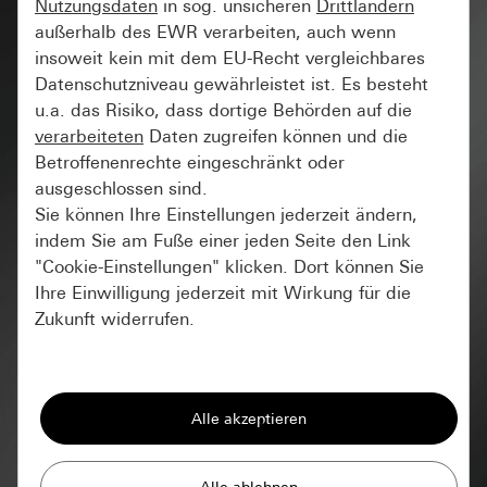
Nutzungsdaten
in sog. unsicheren
Drittländern
außerhalb des EWR verarbeiten, auch wenn
insoweit kein mit dem EU-Recht vergleichbares
Datenschutzniveau gewährleistet ist. Es besteht
u.a. das Risiko, dass dortige Behörden auf die
verarbeiteten
Daten zugreifen können und die
Betroffenenrechte eingeschränkt oder
ausgeschlossen sind.
Sie können Ihre Einstellungen jederzeit ändern,
indem Sie am Fuße einer jeden Seite den Link
"Cookie-Einstellungen" klicken. Dort können Sie
Ihre Einwilligung jederzeit mit Wirkung für die
Zukunft widerrufen.
Essenziell
Alle Cookies, die wir benötigen um Ihnen die
Seite anzeigen zu können.
Gira Session