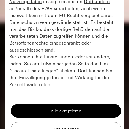
Nutzungsdaten
in sog. unsicheren
Drittländern
außerhalb des EWR verarbeiten, auch wenn
insoweit kein mit dem EU-Recht vergleichbares
Datenschutzniveau gewährleistet ist. Es besteht
u.a. das Risiko, dass dortige Behörden auf die
verarbeiteten
Daten zugreifen können und die
Betroffenenrechte eingeschränkt oder
ausgeschlossen sind.
Sie können Ihre Einstellungen jederzeit ändern,
indem Sie am Fuße einer jeden Seite den Link
"Cookie-Einstellungen" klicken. Dort können Sie
Ihre Einwilligung jederzeit mit Wirkung für die
Zukunft widerrufen.
Essenziell
Alle Cookies, die wir benötigen um Ihnen die
Seite anzeigen zu können.
Gira Session