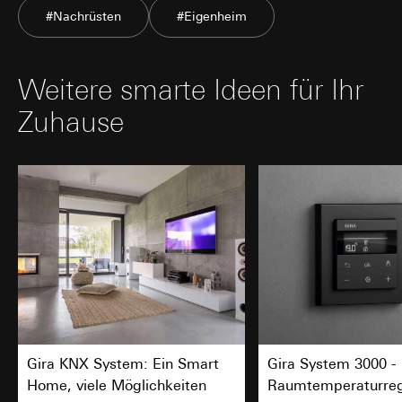
#Nachrüsten
#Eigenheim
Weitere smarte Ideen für Ihr
Zuhause
Gira KNX System: Ein Smart
Gira System 3000 -
Home, viele Möglichkeiten
Raumtemperaturreg