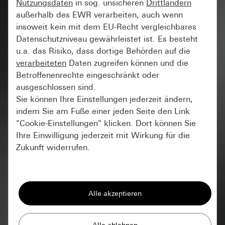
Nutzungsdaten
in sog. unsicheren
Drittländern
außerhalb des EWR verarbeiten, auch wenn
insoweit kein mit dem EU-Recht vergleichbares
Datenschutzniveau gewährleistet ist. Es besteht
u.a. das Risiko, dass dortige Behörden auf die
verarbeiteten
Daten zugreifen können und die
Betroffenenrechte eingeschränkt oder
ausgeschlossen sind.
Sie können Ihre Einstellungen jederzeit ändern,
indem Sie am Fuße einer jeden Seite den Link
"Cookie-Einstellungen" klicken. Dort können Sie
Ihre Einwilligung jederzeit mit Wirkung für die
Zukunft widerrufen.
Essenziell
Alle Cookies, die wir benötigen um Ihnen die
Seite anzeigen zu können.
Gira Session