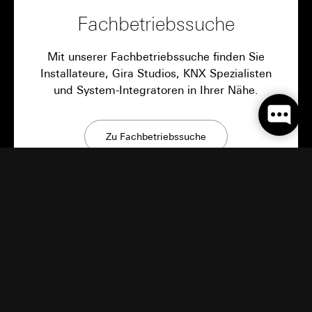
Fachbetriebssuche
Mit unserer Fachbetriebssuche finden Sie
Installateure, Gira Studios, KNX Spezialisten
und System-Integratoren in Ihrer Nähe.
Zu Fachbetriebssuche
Gira Neuigkeiten
Innovative Produkte, Bauinspirationen und
überraschende Einblicke: Bei Gira bleibt es
spannend.