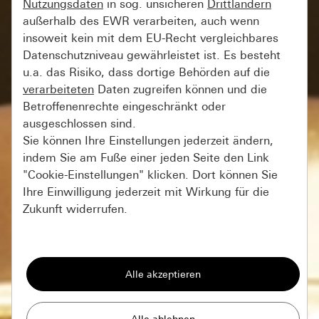
Nutzungsdaten
in sog. unsicheren
Drittländern
außerhalb des EWR verarbeiten, auch wenn
insoweit kein mit dem EU-Recht vergleichbares
Datenschutzniveau gewährleistet ist. Es besteht
u.a. das Risiko, dass dortige Behörden auf die
verarbeiteten
Daten zugreifen können und die
Betroffenenrechte eingeschränkt oder
ausgeschlossen sind.
Sie können Ihre Einstellungen jederzeit ändern,
indem Sie am Fuße einer jeden Seite den Link
"Cookie-Einstellungen" klicken. Dort können Sie
Ihre Einwilligung jederzeit mit Wirkung für die
Zukunft widerrufen.
Essenziell
Alle Cookies, die wir benötigen um Ihnen die
Seite anzeigen zu können.
Gira Session