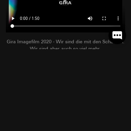
Das Video dient lediglich als 
Gira Imagefilm 2020 - Wir sind die mit den Schaltern.
Wir sind aber auch so viel mehr.
Weitere Auszeichnungen.