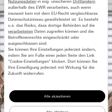
Nutzungsdaten
in sog. unsicheren
Drittländern
außerhalb des EWR verarbeiten, auch wenn
insoweit kein mit dem EU-Recht vergleichbares
Datenschutzniveau gewährleistet ist. Es besteht
u.a. das Risiko, dass dortige Behörden auf die
verarbeiteten
Daten zugreifen können und die
Betroffenenrechte eingeschränkt oder
ausgeschlossen sind.
Sie können Ihre Einstellungen jederzeit ändern,
indem Sie am Fuße einer jeden Seite den Link
"Cookie-Einstellungen" klicken. Dort können Sie
Ihre Einwilligung jederzeit mit Wirkung für die
Zukunft widerrufen.
Essenziell
Alle Cookies, die wir benötigen um Ihnen die
Seite anzeigen zu können.
Gira Session