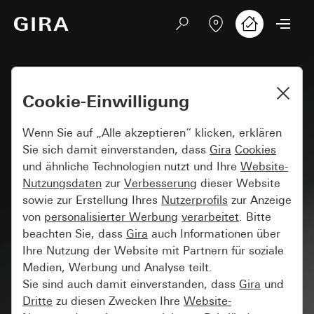
Cookie-Einwilligung
Ergebnisse für
Wenn Sie auf „Alle akzeptieren“ klicken, erklären
Sie sich damit einverstanden, dass
Gira
Cookies
und ähnliche Technologien nutzt und Ihre
Website-
Nutzungsdaten
zur
Verbesserung
dieser Website
sowie zur Erstellung Ihres
Nutzerprofils
zur Anzeige
von
personalisierter Werbung
verarbeitet
. Bitte
Produkte
beachten Sie, dass
Gira
auch Informationen über
Ihre Nutzung der Website mit Partnern für soziale
Medien, Werbung und Analyse teilt.
Sie sind auch damit einverstanden, dass
Gira
und
Dritte
zu diesen Zwecken Ihre
Website-