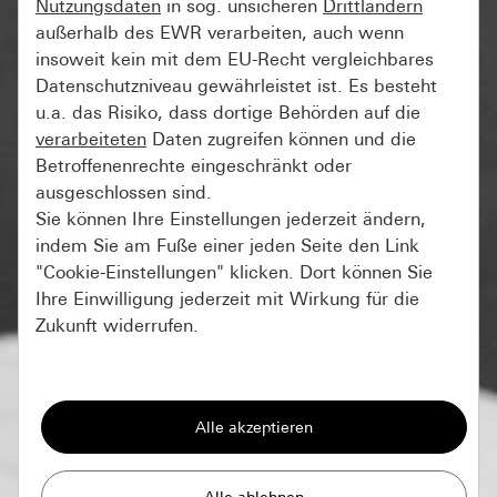
Nutzungsdaten
in sog. unsicheren
Drittländern
außerhalb des EWR verarbeiten, auch wenn
insoweit kein mit dem EU-Recht vergleichbares
Datenschutzniveau gewährleistet ist. Es besteht
u.a. das Risiko, dass dortige Behörden auf die
verarbeiteten
Daten zugreifen können und die
Betroffenenrechte eingeschränkt oder
ausgeschlossen sind.
Sie können Ihre Einstellungen jederzeit ändern,
indem Sie am Fuße einer jeden Seite den Link
"Cookie-Einstellungen" klicken. Dort können Sie
Ihre Einwilligung jederzeit mit Wirkung für die
Zukunft widerrufen.
Essenziell
Alle Cookies, die wir benötigen um Ihnen die
Seite anzeigen zu können.
Gira Session