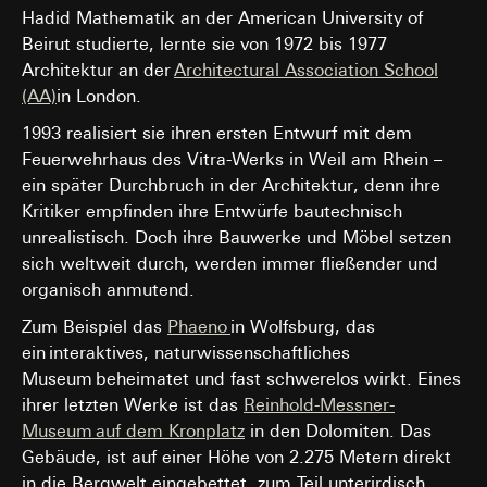
Hadid Mathematik an der American University of
Beirut studierte, lernte sie von 1972 bis 1977
Architektur an der
Architectural Association School
(AA)
in London.
1993 realisiert sie ihren ersten Entwurf mit dem
Feuerwehrhaus des Vitra-Werks in Weil am Rhein –
ein später Durchbruch in der Architektur, denn ihre
Kritiker empfinden ihre Entwürfe bautechnisch
unrealistisch. Doch ihre Bauwerke und Möbel setzen
sich weltweit durch, werden immer fließender und
organisch anmutend.
Zum Beispiel das
Phaeno
in Wolfsburg, das
ein interaktives, naturwissenschaftliches
Museum beheimatet und fast schwerelos wirkt. Eines
ihrer letzten Werke ist das
Reinhold-Messner-
Museum auf dem Kronplatz
in den Dolomiten. Das
Gebäude, ist auf einer Höhe von 2.275 Metern direkt
in die Bergwelt eingebettet, zum Teil unterirdisch.