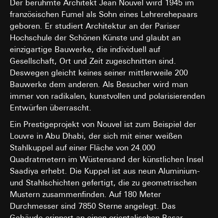
Der berühmte Architekt Jean Nouvel wird 1945 im
französischen Fumel als Sohn eines Lehrerehepaars
geboren. Er studiert Architektur an der Pariser
Hochschule der Schönen Künste und glaubt an
einzigartige Bauwerke, die individuell auf
Gesellschaft, Ort und Zeit zugeschnitten sind.
Deswegen gleicht keines seiner mittlerweile 200
Bauwerke dem anderen. Als Besucher wird man
immer von radikalen, kunstvollen und polarisierenden
Entwürfen überrascht.
Ein Prestigeprojekt von Nouvel ist zum Beispiel der
Louvre in Abu Dhabi, der sich mit einer weißen
Stahlkuppel auf einer Fläche von 24.000
Quadratmetern im Wüstensand der künstlichen Insel
Saadiya erhebt. Die Kuppel ist aus neun Aluminium-
und Stahlschichten gefertigt, die zu geometrischen
Mustern zusammenfinden. Auf 180 Meter
Durchmesser sind 7850 Sterne angelegt. Das
Gebäude erinnert an einen orientalischen Basar.