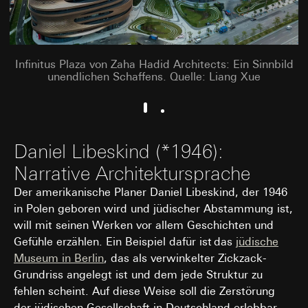
Infinitus Plaza von Zaha Hadid Architects: Ein Sinnbild
unendlichen Schaffens. Quelle: Liang Xue
Daniel Libeskind (*1946):
Narrative Architektursprache
Der amerikanische Planer Daniel Libeskind, der 1946
in Polen geboren wird und jüdischer Abstammung ist,
will mit seinen Werken vor allem Geschichten und
Gefühle erzählen. Ein Beispiel dafür ist das
jüdische
Museum in Berlin
, das als verwinkelter Zickzack-
Grundriss angelegt ist und dem jede Struktur zu
fehlen scheint. Auf diese Weise soll die Zerstörung
der jüdischen Gesellschaft in Deutschland erlebbar