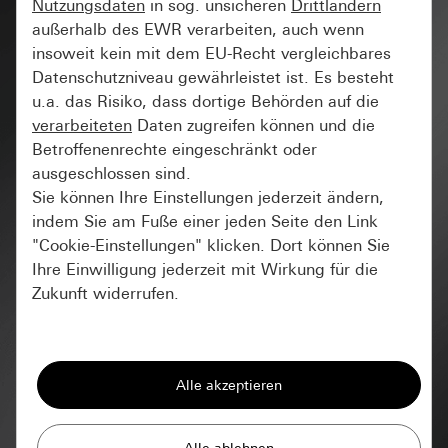
Nutzungsdaten
in sog. unsicheren
Drittländern
außerhalb des EWR verarbeiten, auch wenn
insoweit kein mit dem EU-Recht vergleichbares
Datenschutzniveau gewährleistet ist. Es besteht
u.a. das Risiko, dass dortige Behörden auf die
verarbeiteten
Daten zugreifen können und die
Betroffenenrechte eingeschränkt oder
ausgeschlossen sind.
Sie können Ihre Einstellungen jederzeit ändern,
indem Sie am Fuße einer jeden Seite den Link
"Cookie-Einstellungen" klicken. Dort können Sie
Ihre Einwilligung jederzeit mit Wirkung für die
Zukunft widerrufen.
Essenziell
Alle Cookies, die wir benötigen um Ihnen die
Seite anzeigen zu können.
Gira Session