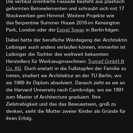
Die vertikal orientierte Fassade besteht aus plastisch
geformten Betonelementen und schraubt sich mit 17
Stockwerken gen Himmel. Weitere Projekte wie
das Serpentine Summer House 2016 im Kensington
Park, London oder der
Estrel Tower
in Berlin folgen.
Dabei hätte der berufliche Werdegang der Architektin
Leibinger auch anders verlaufen können, immerhin ist
Leibinger die Tochter des weltweit bekannten
Herstellers für Werkzeugmaschinen:
Trumpf GmbH &
Co. KG
. Doch anstatt in die Fußstapfen der Familie zu
treten, studiert sie Architektur an der TU Berlin, wo
sie 1989 ihr Diplom absolviert. Danach zieht es sie an
die Harvard University nach Cambridge, wo sie 1991
zum Master of Architecture graduiert. Ihre
Zielstrebigkeit und das das Bewusstsein, groß zu
denken, sieht die Mutter zweier Kinder als Gründe für
ihren Erfolg.