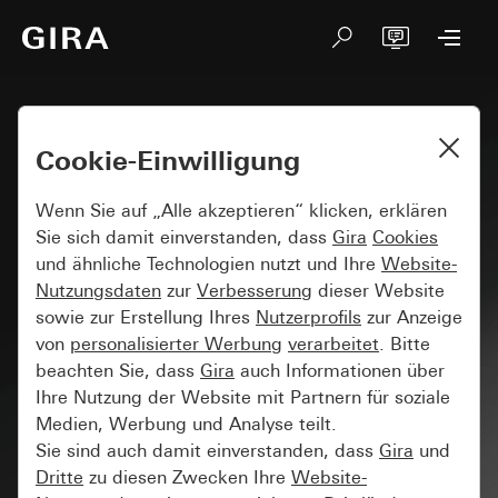
Cookie-Einwilligung
Technische Informationen
Wenn Sie auf „Alle akzeptieren“ klicken, erklären
Sie sich damit einverstanden, dass
Gira
Cookies
und ähnliche Technologien nutzt und Ihre
Website-
Nutzungsdaten
zur
Verbesserung
dieser Website
sowie zur Erstellung Ihres
Nutzerprofils
zur Anzeige
von
personalisierter Werbung
verarbeitet
. Bitte
Kategorie
beachten Sie, dass
Gira
auch Informationen über
Ihre Nutzung der Website mit Partnern für soziale
Sprachen
Medien, Werbung und Analyse teilt.
Sie sind auch damit einverstanden, dass
Gira
und
Dritte
zu diesen Zwecken Ihre
Website-