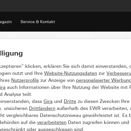
gazin
Service & Kontakt
lligung
kzeptieren“ klicken, erklären Sie sich damit einverstanden,
ogien nutzt und Ihre
Website-Nutzungsdaten
zur
Verbesser
Ihres
Nutzerprofils
zur Anzeige von
personalisierter Werbun
ira
auch Informationen über Ihre Nutzung der Website mit Pa
Analyse teilt.
einverstanden, dass
Gira
und
Dritte
zu diesen Zwecken Ihre
g. unsicheren
Drittländern
außerhalb des EWR verarbeiten, 
t vergleichbares Datenschutzniveau gewährleistet ist. Es b
 Behörden auf die
verarbeiteten
Daten zugreifen können und 
ngeschränkt oder ausgeschlossen sind.