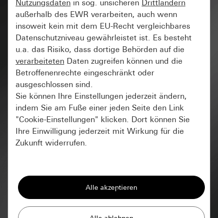
Nutzungsdaten
in sog. unsicheren
Drittländern
außerhalb des EWR verarbeiten, auch wenn
insoweit kein mit dem EU-Recht vergleichbares
Datenschutzniveau gewährleistet ist. Es besteht
u.a. das Risiko, dass dortige Behörden auf die
verarbeiteten
Daten zugreifen können und die
#Sanierung
Betroffenenrechte eingeschränkt oder
ausgeschlossen sind.
Sie können Ihre Einstellungen jederzeit ändern,
indem Sie am Fuße einer jeden Seite den Link
"Cookie-Einstellungen" klicken. Dort können Sie
Ihre Einwilligung jederzeit mit Wirkung für die
Zukunft widerrufen.
Essenziell
Alle Cookies, die wir benötigen um Ihnen die
Seite anzeigen zu können.
Gira Session