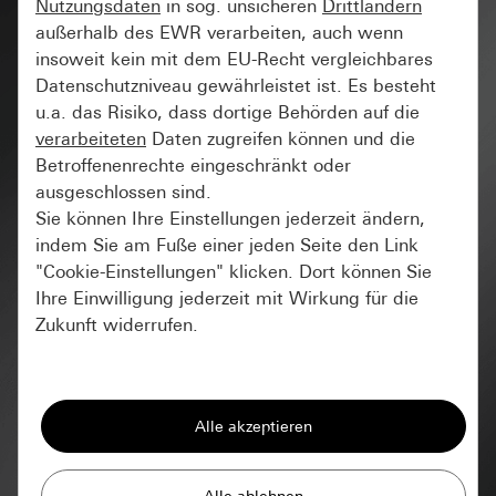
Nutzungsdaten
in sog. unsicheren
Drittländern
außerhalb des EWR verarbeiten, auch wenn
insoweit kein mit dem EU-Recht vergleichbares
Datenschutzniveau gewährleistet ist. Es besteht
u.a. das Risiko, dass dortige Behörden auf die
verarbeiteten
Daten zugreifen können und die
#Neubau
Betroffenenrechte eingeschränkt oder
ausgeschlossen sind.
Sie können Ihre Einstellungen jederzeit ändern,
indem Sie am Fuße einer jeden Seite den Link
"Cookie-Einstellungen" klicken. Dort können Sie
Ihre Einwilligung jederzeit mit Wirkung für die
Zukunft widerrufen.
Essenziell
Alle Cookies, die wir benötigen um Ihnen die
Seite anzeigen zu können.
Gira Session