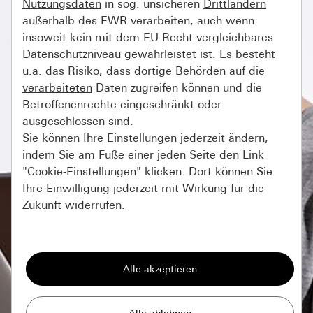
Nutzungsdaten
in sog. unsicheren
Drittländern
außerhalb des EWR verarbeiten, auch wenn
insoweit kein mit dem EU-Recht vergleichbares
Datenschutzniveau gewährleistet ist. Es besteht
u.a. das Risiko, dass dortige Behörden auf die
verarbeiteten
Daten zugreifen können und die
Betroffenenrechte eingeschränkt oder
ausgeschlossen sind.
Sie können Ihre Einstellungen jederzeit ändern,
indem Sie am Fuße einer jeden Seite den Link
"Cookie-Einstellungen" klicken. Dort können Sie
Ihre Einwilligung jederzeit mit Wirkung für die
Zukunft widerrufen.
Essenziell
Alle Cookies, die wir benötigen um Ihnen die
Seite anzeigen zu können.
Gira Session