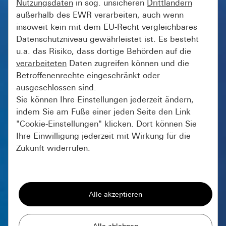
Nutzungsdaten
in sog. unsicheren
Drittländern
außerhalb des EWR verarbeiten, auch wenn
insoweit kein mit dem EU-Recht vergleichbares
Datenschutzniveau gewährleistet ist. Es besteht
u.a. das Risiko, dass dortige Behörden auf die
verarbeiteten
Daten zugreifen können und die
Betroffenenrechte eingeschränkt oder
ausgeschlossen sind.
Sie können Ihre Einstellungen jederzeit ändern,
indem Sie am Fuße einer jeden Seite den Link
"Cookie-Einstellungen" klicken. Dort können Sie
Ihre Einwilligung jederzeit mit Wirkung für die
Zukunft widerrufen.
Essenziell
Alle Cookies, die wir benötigen um Ihnen die
Seite anzeigen zu können.
Gira Session