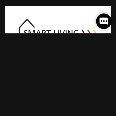
Wirtschaftsinitiative Smart Living
Hier erhalten Sie weitere umfangreiche
Informationen über passende Förderprogramme.