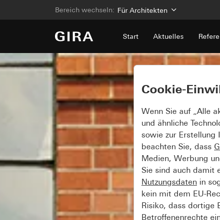
Bereich wechseln:
Für Architekten
Start
Aktuelles
Refere
Cookie-Einwi
Wenn Sie auf „Alle a
und ähnliche Technol
sowie zur Erstellung 
beachten Sie, dass
G
Medien, Werbung und 
Sie sind auch damit 
Nutzungsdaten
in so
kein mit dem EU-Rech
Risiko, dass dortige
Betroffenenrechte ei