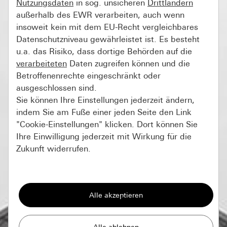
Nutzungsdaten
in sog. unsicheren
Drittländern
außerhalb des EWR verarbeiten, auch wenn
insoweit kein mit dem EU-Recht vergleichbares
Datenschutzniveau gewährleistet ist. Es besteht
u.a. das Risiko, dass dortige Behörden auf die
verarbeiteten
Daten zugreifen können und die
Betroffenenrechte eingeschränkt oder
ausgeschlossen sind.
Sie können Ihre Einstellungen jederzeit ändern,
indem Sie am Fuße einer jeden Seite den Link
"Cookie-Einstellungen" klicken. Dort können Sie
Ihre Einwilligung jederzeit mit Wirkung für die
Zukunft widerrufen.
Essenziell
Alle Cookies, die wir benötigen um Ihnen die
Seite anzeigen zu können.
Gira Session