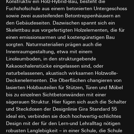
Konstruktiv ein Holz-Hybrid-Bau, besteht die
Fuchshofschule aus einem betonierten Untergeschoss
sowie zwei aussteifenden Betontreppenhäusern an
den Gebäudeseiten. Dazwischen spannt sich ein
Skelettbau aus vorgefertigten Holzelementen, die für
einen emissionsarmen und kostengünstigen Bau
sorgten. Naturmaterialien prägen auch die
Innenraumgestaltung, etwa mit einem
Linoleumboden, in den strukturgebende
Kakaoschalenstücke eingelassen sind, oder
naturbelassenen, akustisch wirksamen Holzwolle-
Deckenelementen. Die Oberflächen changieren von
lasierten Holzbauteilen für Stützen, Türen und Möbel
bis zu einzelnen Sichtbetonwänden mit einer
sägerauen Struktur. Hier fügen sich auch die Schalter
und Steckdosen der Designlinie Gira Standard 55
ideal ein, verbinden sie doch hochwertig-schlichtes
Design mit der für den Lern-und Lehralltag nötigen
robusten Langlebigkeit – in einer Schule, die Schule