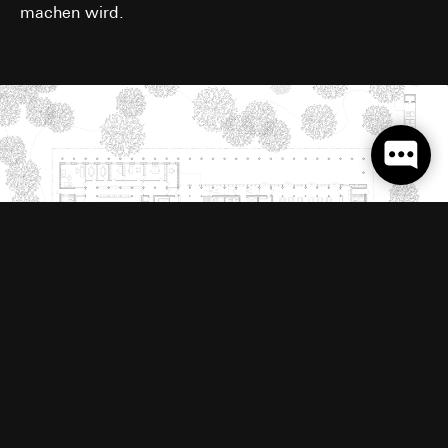
machen wird.
Grundriss Erdgeschoss