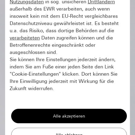
Nutzungsdaten
in sog. unsicheren
Drittländern
außerhalb des EWR verarbeiten, auch wenn
insoweit kein mit dem EU-Recht vergleichbares
Datenschutzniveau gewährleistet ist. Es besteht
u.a. das Risiko, dass dortige Behörden auf die
verarbeiteten
Daten zugreifen können und die
Betroffenenrechte eingeschränkt oder
ausgeschlossen sind.
Sie können Ihre Einstellungen jederzeit ändern,
indem Sie am Fuße einer jeden Seite den Link
"Cookie-Einstellungen" klicken. Dort können Sie
Ihre Einwilligung jederzeit mit Wirkung für die
Zukunft widerrufen.
Essenziell
Alle Cookies, die wir benötigen um Ihnen die
Seite anzeigen zu können.
Gira Session